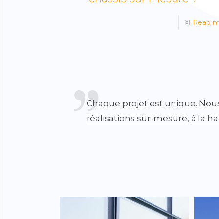
Read m
Chaque projet est unique. Nou
réalisations sur-mesure, à la h