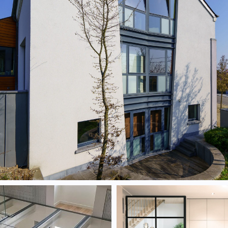
Châssis en aluminium.
lles de sol en verre
Parois fixe verre e