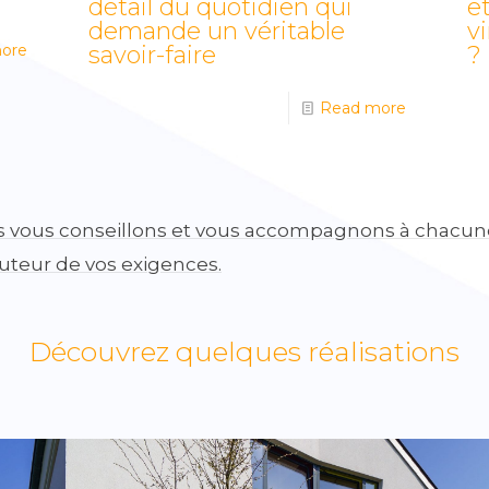
détail du quotidien qui
et
demande un véritable
v
ore
savoir-faire
?
Read more
s vous conseillons et vous accompagnons à chacun
auteur de vos exigences.
Découvrez quelques réalisations