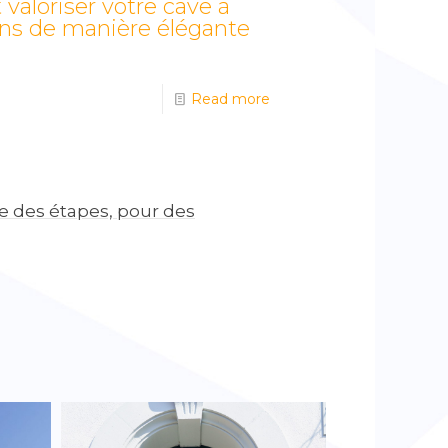
 valoriser votre cave à
ins de manière élégante
Read more
e des étapes, pour des