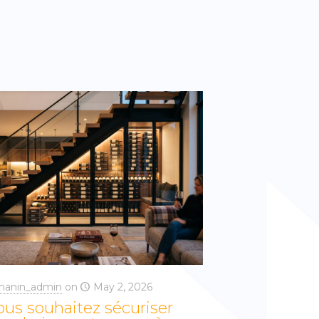
hanin_admin
on
May 2, 2026
ous souhaitez sécuriser