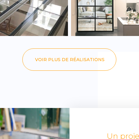
rempé transparent.
aluminium.
VOIR PLUS DE RÉALISATIONS
Un proje