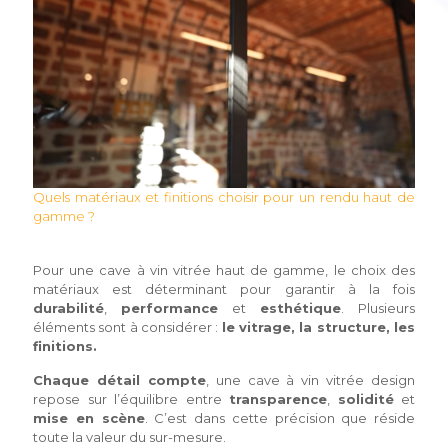
Quels matériaux et finitions choisir pour un rendu haut de
gamme ?
Pour une cave à vin vitrée haut de gamme, le choix des
matériaux est déterminant pour garantir à la fois
durabilité
,
performance
et
esthétique
. Plusieurs
éléments sont à considérer :
le vitrage, la structure, les
finitions.
Chaque détail compte
, une cave à vin vitrée design
repose sur l’équilibre entre
transparence
,
solidité
et
mise en scène
. C’est dans cette précision que réside
toute la valeur du sur-mesure.