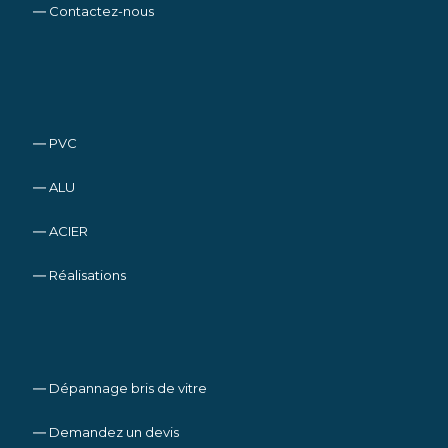
― Contactez-nous
― PVC
― ALU
― ACIER
― Réalisations
― Dépannage bris de vitre
― Demandez un devis