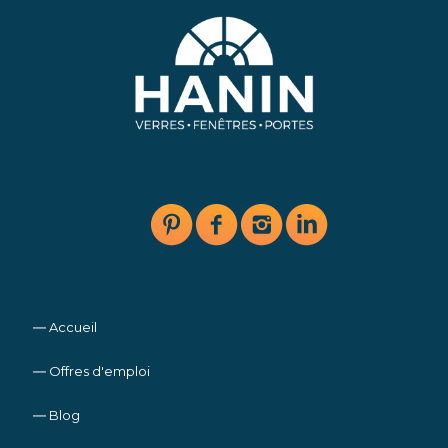
― Accueil
― Offres d'emploi
― Blog