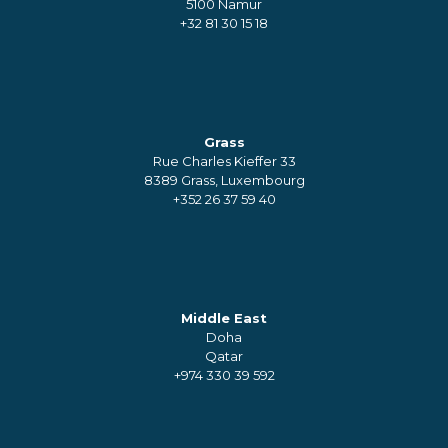
5100 Namur
+32 81 30 15 18
Grass
Rue Charles Kieffer 33
8389 Grass, Luxembourg
+352 26 37 59 40
Middle East
Doha
Qatar
+974 330 39 592