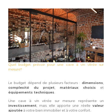
Quel budget prévoir pour une cave à vin vitrée sur
mesure?
Le budget dépend de plusieurs facteurs :
dimensions
,
complexité du projet
,
matériaux choisis
et
équipements techniques
.
Une cave à vin vitrée sur mesure représente un
investissement
, mais elle apporte une réelle
valeur
ajoutée
à votre bien immobilier et à votre confort.