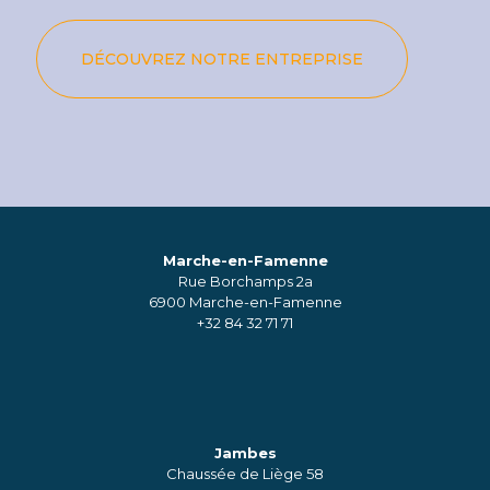
DÉCOUVREZ NOTRE ENTREPRISE
Marche-en-Famenne
Rue Borchamps 2a
6900 Marche-en-Famenne
+32 84 32 71 71
Jambes
Chaussée de Liège 58