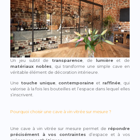
Un jeu subtil de
transparence
, de
lumière
et de
matériaux nobles
, qui transforme une simple cave en
véritable élément de décoration intérieure.
Une
touche unique
,
contemporaine
et
raffinée
, qui
valorise à la fois les bouteilles et l’espace dans lequel elles
s’inscrivent.
Pourquoi choisir une cave à vin vitrée sur mesure ?
Une cave à vin vitrée sur mesure permet de
répondre
précisément à vos contraintes
d’espace et à vos