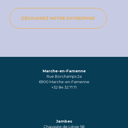
DÉCOUVREZ NOTRE ENTREPRISE
Marche-en-Famenne
Rue Borchamps 2a
6900 Marche-en-Famenne
+32 84 32 71 71
Jambes
Chaussée de Liège 58