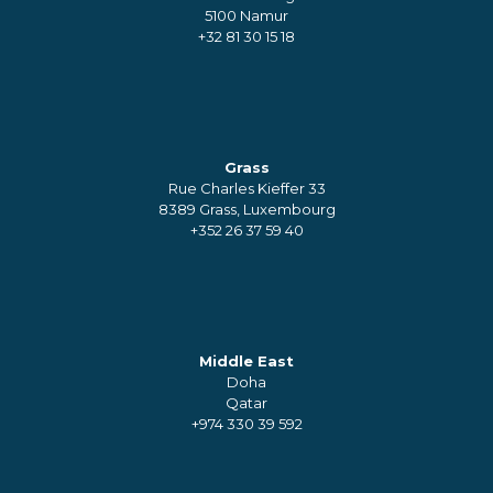
5100 Namur
+32 81 30 15 18
Grass
Rue Charles Kieffer 33
8389 Grass, Luxembourg
+352 26 37 59 40
Middle East
Doha
Qatar
+974 330 39 592