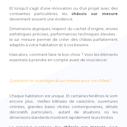
Et lorsqu’il s’agit d’une rénovation ou d’un projet avec des
contraintes particulières, les
châssis sur mesure
deviennent souvent une évidence.
Dimensions atypiques, respect du cachet d’origine, envies
esthétiques précises, performances techniques élevées…
le sur mesure permet de créer des châssis parfaitement
adaptés à votre habitation et à vos besoins.
Mais alors, comment faire le bon choix ? Voici les éléments
essentiels à prendre en compte avant de vous lancer.
Quels sont les avantages du sur mesure pour vos châssis ?
Chaque habitation est unique. Et certaines fenêtres le sont
encore plus… Vieilles bâtisses de caractère, ouvertures
cintrées, grandes baies vitrées contemporaines, détails
décoratifs particuliers… autant de situations où les
dimensions standards montrent rapidement leurs limites.
Le principal avantage des
châssis sur mesure
, c’est