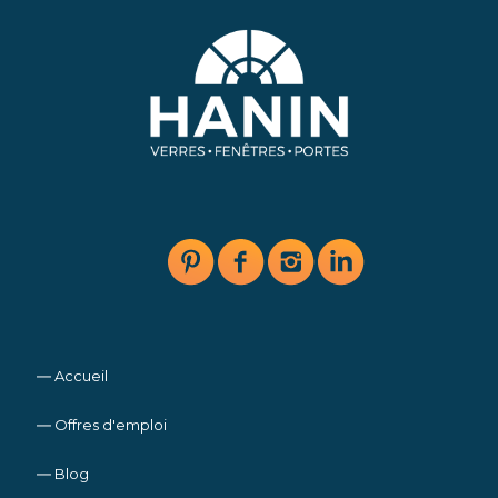
― Accueil
― Offres d'emploi
― Blog